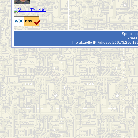
Spruch de
Arbeit
Ihre aktuelle IP-Adresse:216.73.216.1