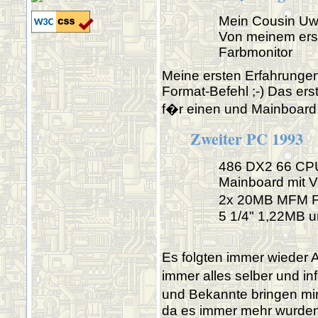
Mein Cousin Uwe
Von meinem erst
Farbmonitor
Meine ersten Erfahrunge
Format-Befehl ;-) Das er
f�r einen und Mainboard 
Zweiter PC 1993
486 DX2 66 CPU
Mainboard mit V
2x 20MB MFM Fe
5 1/4" 1,22MB u
Es folgten immer wieder 
immer alles selber und i
und Bekannte bringen mir
da es immer mehr wurden