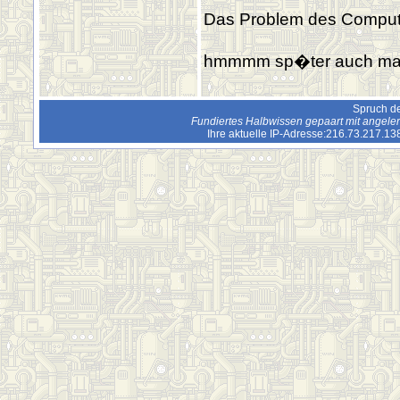
Das Problem des Compute
hmmmm sp�ter auch ma
Spruch de
Fundiertes Halbwissen gepaart mit angeler
Ihre aktuelle IP-Adresse:216.73.217.1