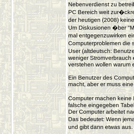
Nebenverdienst zu betre
PC Bereich weit zur�ckre
der heutigen (2008) kei
Um Diskusionen �ber "Me
mal entgegenzuwirken ein
Computerproblemen die s
User (altdeutsch: Benutz
weniger Stromverbrauch er
verstehen wollen warum 
Ein Benutzer des Compute
macht, aber er muss eine
Computer machen keine Feh
falsche eingegeben Tabe
Der Computer arbeitet na
Das bedeutet: Wenn jema
und gibt dann etwas aus